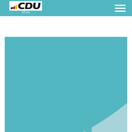
BÖSEL