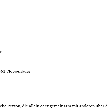
r
9661 Cloppenburg
stische Person, die allein oder gemeinsam mit anderen über