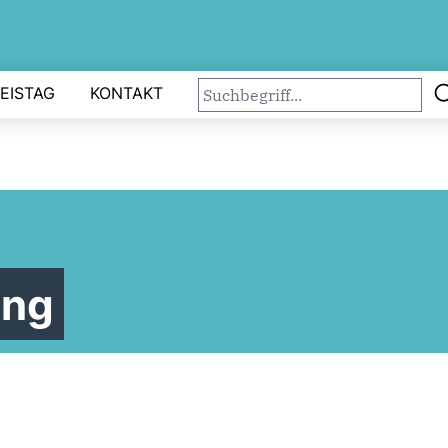
EISTAG
KONTAKT
ung