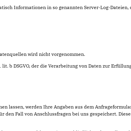
atisch Informationen in so genannten Server-Log-Dateien, 
atenquellen wird nicht vorgenommen.
 1 lit. b DSGVO, der die Verarbeitung von Daten zur Erfüll
en lassen, werden Ihre Angaben aus dem Anfrageformular
r den Fall von Anschlussfragen bei uns gespeichert. Diese