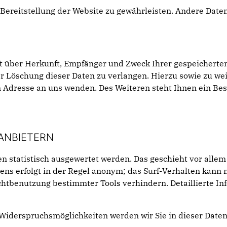
e Bereitstellung der Website zu gewährleisten. Andere Dat
nft über Herkunft, Empfänger und Zweck Ihrer gespeichert
er Löschung dieser Daten zu verlangen. Hierzu sowie zu 
 Adresse an uns wenden. Des Weiteren steht Ihnen ein Be
ANBIETERN
n statistisch ausgewertet werden. Das geschieht vor alle
ns erfolgt in der Regel anonym; das Surf-Verhalten kann n
chtbenutzung bestimmter Tools verhindern. Detaillierte In
 Widerspruchsmöglichkeiten werden wir Sie in dieser Date