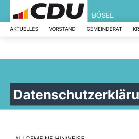
BÖSEL
AKTUELLES
VORSTAND
GEMEINDERAT
KR
Datenschutzerklär
ALLGEMEINE HINWEISE