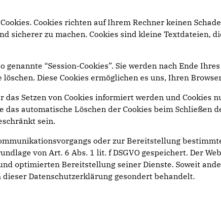
 Cookies. Cookies richten auf Ihrem Rechner keinen Schade
und sicherer zu machen. Cookies sind kleine Textdateien, 
o genannte “Session-Cookies”. Sie werden nach Ende Ihres
se löschen. Diese Cookies ermöglichen es uns, Ihren Brow
er das Setzen von Cookies informiert werden und Cookies n
ie das automatische Löschen der Cookies beim Schließen de
eschränkt sein.
Kommunikationsvorgangs oder zur Bereitstellung bestimmte
ndlage von Art. 6 Abs. 1 lit. f DSGVO gespeichert. Der Web
und optimierten Bereitstellung seiner Dienste. Soweit ander
n dieser Datenschutzerklärung gesondert behandelt.