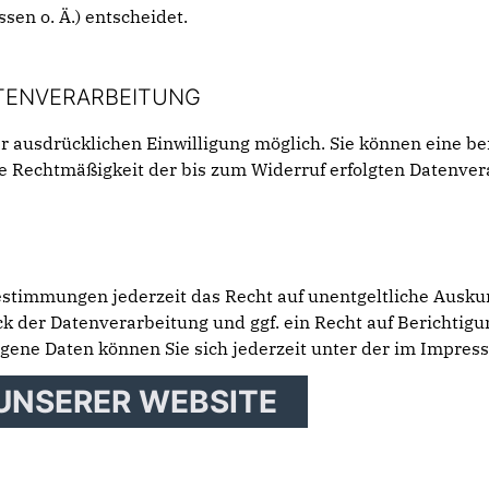
en o. Ä.) entscheidet.
ATENVERARBEITUNG
 ausdrücklichen Einwilligung möglich. Sie können eine bere
Die Rechtmäßigkeit der bis zum Widerruf erfolgten Datenve
stimmungen jederzeit das Recht auf unentgeltliche Ausku
 der Datenverarbeitung und ggf. ein Recht auf Berichtigu
ene Daten können Sie sich jederzeit unter der im Impre
 UNSERER WEBSITE