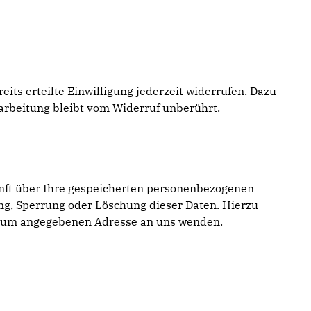
its erteilte Einwilligung jederzeit widerrufen. Dazu
rarbeitung bleibt vom Widerruf unberührt.
nft über Ihre gespeicherten personenbezogenen
ng, Sperrung oder Löschung dieser Daten. Hierzu
ssum angegebenen Adresse an uns wenden.