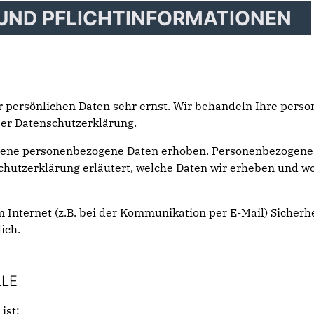
 UND PFLICHTINFORMATIONEN
er persönlichen Daten sehr ernst. Wir behandeln Ihre per
ser Datenschutzerklärung.
dene personenbezogene Daten erhoben. Personenbezogene D
chutzerklärung erläutert, welche Daten wir erheben und wofü
 Internet (z.B. bei der Kommunikation per E-Mail) Sicherh
ich.
LLE
ist: