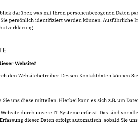
blick darüber, was mit Ihren personenbezogenen Daten pas
 Sie persönlich identifiziert werden können. Ausführlic
hutzerklärung.
TE
dieser Website?
durch den Websitebetreiber. Dessen Kontaktdaten können 
ie uns diese mitteilen. Hierbei kann es sich z.B. um Date
bsite durch unsere IT-Systeme erfasst. Das sind vor alle
 Erfassung dieser Daten erfolgt automatisch, sobald Sie un