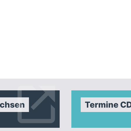
achsen
Termine C