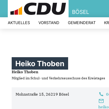
BÖSEL
AKTUELLES
VORSTAND
GEMEINDERAT
KR
Heiko Thoben
Heiko Thoben
Mitglied im Schul- und Verkehrsausschuss des Kreistages
Mohnstraße 15, 26219 Bösel
0
heiko